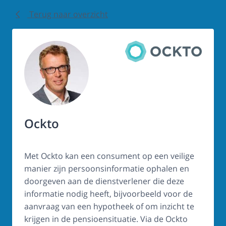
Terug naar overzicht
Ockto
Met Ockto kan een consument op een veilige
manier zijn persoonsinformatie ophalen en
doorgeven aan de dienstverlener die deze
informatie nodig heeft, bijvoorbeeld voor de
aanvraag van een hypotheek of om inzicht te
krijgen in de pensioensituatie. Via de Ockto